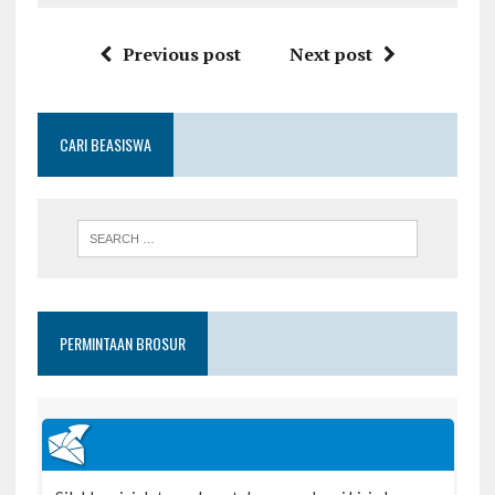
Previous post
Next post
CARI BEASISWA
PERMINTAAN BROSUR