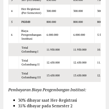
Her-Registrasi
4
300.000
300.000
300.000
(Per Semester)
5
PKKMB
800.000
800.000
800.000
Biaya
6
Pengembangan
6.000.000
6.000.000
5.500.000
Institusi
Total
11.950.000
11.950.000
10.850.00
Gelombang I
Total
12.450.000
12.450.000
11.350.00
Gelombang II
Total
13.450.000
13.450.000
12.350.00
Gelombang III
Pembayaran Biaya Pengembangan Institusi:
30% dibayar saat Her-Registrasi
35% dibayar pada Semester 2