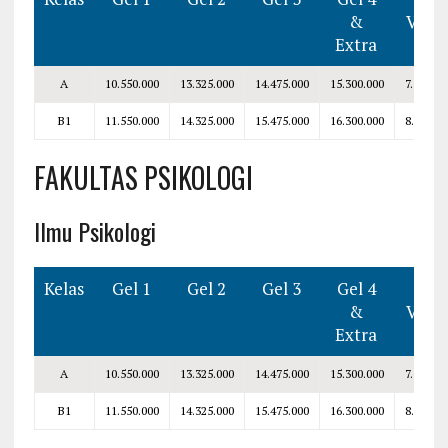
&
V–VI
Extra
A
10.550.000
13.325.000
14.475.000
15.300.000
7.300.00
B1
11.550.000
14.325.000
15.475.000
16.300.000
8.300.00
FAKULTAS PSIKOLOGI
Ilmu Psikologi
Kelas
Gel 1
Gel 2
Gel 3
Gel 4
Smt
&
V–VI
Extra
A
10.550.000
13.325.000
14.475.000
15.300.000
7.300.00
B1
11.550.000
14.325.000
15.475.000
16.300.000
8.300.00