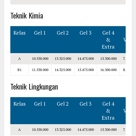
Teknik Kimia
Kelas
Gel 1
Gel 2
Gel 3
Gel 4
Smt
&
V–VI
Extra
A
10.550.000
13.325.000
14.475.000
15.300.000
7.300.00
B1
11.550.000
14.325.000
15.475.000
16.300.000
8.300.00
Teknik Lingkungan
Kelas
Gel 1
Gel 2
Gel 3
Gel 4
Smt
&
V–VI
Extra
A
10.550.000
13.325.000
14.475.000
15.300.000
7.300.00