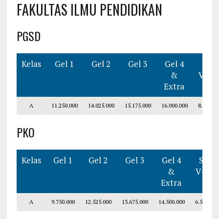
FAKULTAS ILMU PENDIDIKAN
PGSD
Kelas
Gel 1
Gel 2
Gel 3
Gel 4
Smt
&
V–VI
Extra
A
11.250.000
14.025.000
15.175.000
16.000.000
8.000.00
PKO
Kelas
Gel 1
Gel 2
Gel 3
Gel 4
Smt
&
V–VII
Extra
A
9.750.000
12.525.000
13.675.000
14.500.000
6.500.000