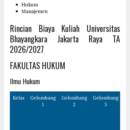
Hukum
Manajemen
Rincian Biaya Kuliah Universitas
Bhayangkara Jakarta Raya TA
2026/2027
FAKULTAS HUKUM
Ilmu Hukum
Kelas
Gelombang
Gelombang
Gelombang
Ge
1
2
3
4