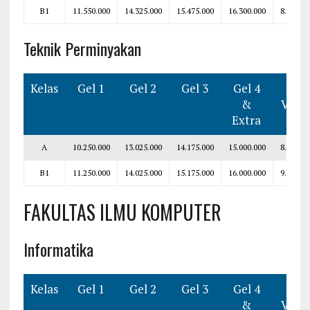
B1
11.550.000
14.325.000
15.475.000
16.300.000
8.300.00
Teknik Perminyakan
Kelas
Gel 1
Gel 2
Gel 3
Gel 4
Smt
&
V–VI
Extra
A
10.250.000
13.025.000
14.175.000
15.000.000
8.000.00
B1
11.250.000
14.025.000
15.175.000
16.000.000
9.000.00
FAKULTAS ILMU KOMPUTER
Informatika
Kelas
Gel 1
Gel 2
Gel 3
Gel 4
Smt
&
V–VI