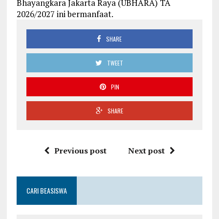
Bhayangkara Jakarta Raya (UBHARA) TA
2026/2027 ini bermanfaat.
SHARE
TWEET
PIN
SHARE
Previous post
Next post
CARI BEASISWA