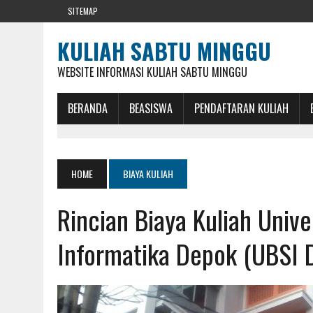
SITEMAP
KULIAH SABTU MINGGU
WEBSITE INFORMASI KULIAH SABTU MINGGU
BERANDA
BEASISWA
PENDAFTARAN KULIAH
HOME
BIAYA KULIAH
Rincian Biaya Kuliah Unive
Informatika Depok (UBSI