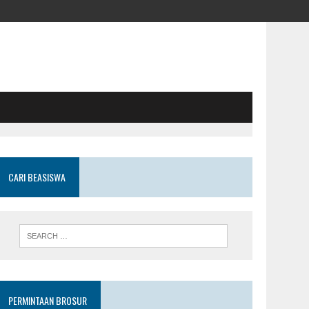
CARI BEASISWA
PERMINTAAN BROSUR