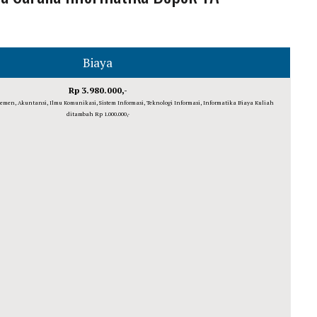
Biaya
Rp 3.980.000,-
men, Akuntansi, Ilmu Komunikasi, Sistem Informasi, Teknologi Informasi, Informatika Biaya Kuliah
ditambah Rp 1.000.000,-