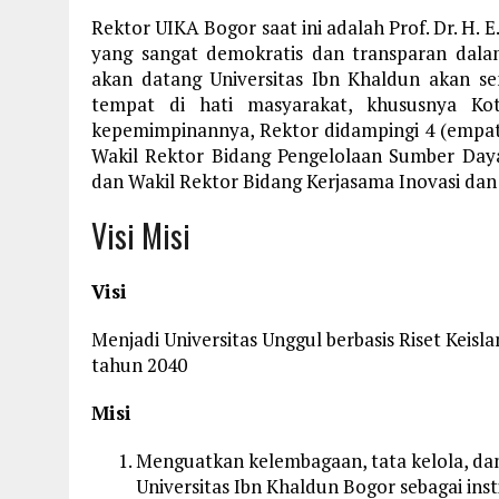
Rektor UIKA Bogor saat ini adalah Prof. Dr. H. E.
yang sangat demokratis dan transparan dalam
akan datang Universitas Ibn Khaldun akan s
tempat di hati masyarakat, khususnya Ko
kepemimpinannya, Rektor didampingi 4 (empat)
Wakil Rektor Bidang Pengelolaan Sumber Day
dan Wakil Rektor Bidang Kerjasama Inovasi da
Visi Misi
Visi
Menjadi Universitas Unggul berbasis Riset Keis
tahun 2040
Misi
Menguatkan kelembagaan, tata kelola, da
Universitas Ibn Khaldun Bogor sebagai inst