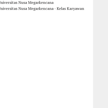
Universitas Nusa Megarkencana
Universitas Nusa Megarkencana - Kelas Karyawan