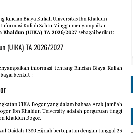
g Rincian Biaya Kuliah Universitas Ibn Khaldun
e Informasi Kuliah Sabtu Minggu menyampaikan
bn Khaldun (UIKA) TA 2026/2027
sebagai berikut:
ldun (UIKA) TA 2026/2027
nyampaikan informasi tentang Rincian Biaya Kuliah
bagai berikut :
gor
ingkatan UIKA Bogor yang dalam bahasa Arab Jami’ah
ogor Ibn Khaldun University adalah perguruan tinggi
Ibn Khaldun Bogor.
zul Qaidah 1380 Hijriah bertepatan dengan tanggal 23