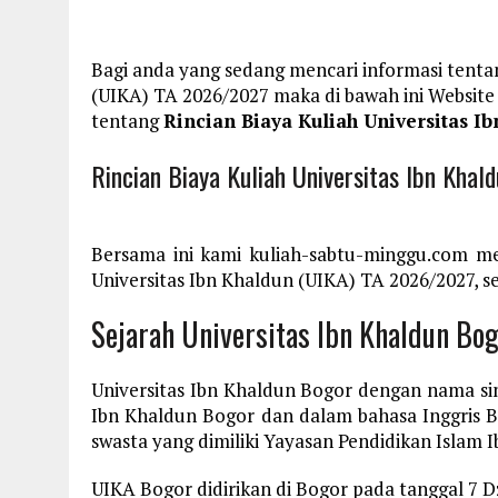
Bagi anda yang sedang mencari informasi tentan
(UIKA) TA 2026/2027 maka di bawah ini Websit
tentang
Rincian Biaya Kuliah Universitas I
Rincian Biaya Kuliah Universitas Ibn Kha
Bersama ini kami kuliah-sabtu-minggu.com me
Universitas Ibn Khaldun (UIKA) TA 2026/2027, se
Sejarah Universitas Ibn Khaldun Bo
Universitas Ibn Khaldun Bogor dengan nama s
Ibn Khaldun Bogor dan dalam bahasa Inggris B
swasta yang dimiliki Yayasan Pendidikan Islam 
UIKA Bogor didirikan di Bogor pada tanggal 7 D