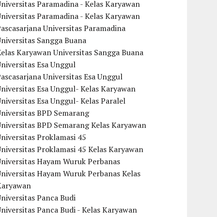
niversitas Paramadina - Kelas Karyawan
niversitas Paramadina - Kelas Karyawan
ascasarjana Universitas Paramadina
Universitas Sangga Buana
Kelas Karyawan Universitas Sangga Buana
niversitas Esa Unggul
ascasarjana Universitas Esa Unggul
niversitas Esa Unggul- Kelas Karyawan
niversitas Esa Unggul- Kelas Paralel
Universitas BPD Semarang
Universitas BPD Semarang Kelas Karyawan
niversitas Proklamasi 45
niversitas Proklamasi 45 Kelas Karyawan
Universitas Hayam Wuruk Perbanas
Universitas Hayam Wuruk Perbanas Kelas
Karyawan
niversitas Panca Budi
niversitas Panca Budi - Kelas Karyawan