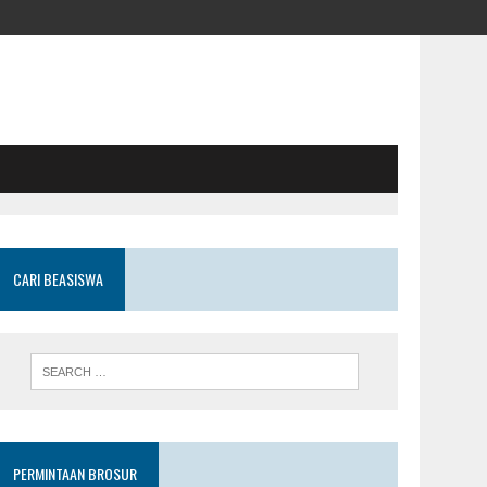
CARI BEASISWA
PERMINTAAN BROSUR