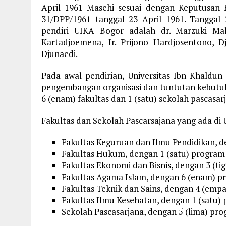
April 1961 Masehi sesuai dengan Keputusan
31/DPP/1961 tanggal 23 April 1961. Tanggal 2
pendiri UIKA Bogor adalah dr. Marzuki Ma
Kartadjoemena, Ir. Prijono Hardjosentono, D
Djunaedi.
Pada awal pendirian, Universitas Ibn Khaldun
pengembangan organisasi dan tuntutan kebutuha
6 (enam) fakultas dan 1 (satu) sekolah pascasa
Fakultas dan Sekolah Pascarsajana yang ada di 
Fakultas Keguruan dan Ilmu Pendidikan, de
Fakultas Hukum, dengan 1 (satu) program 
Fakultas Ekonomi dan Bisnis, dengan 3 (ti
Fakultas Agama Islam, dengan 6 (enam) pr
Fakultas Teknik dan Sains, dengan 4 (empa
Fakultas Ilmu Kesehatan, dengan 1 (satu) 
Sekolah Pascasarjana, dengan 5 (lima) pro