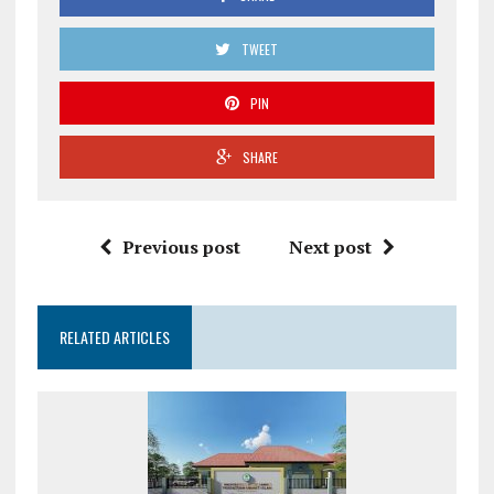
TWEET
PIN
SHARE
Previous post
Next post
RELATED ARTICLES