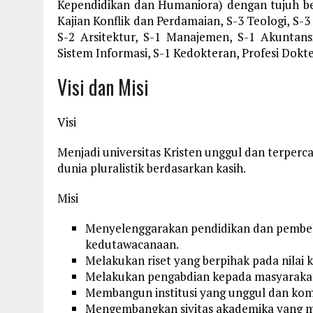
Kependidikan dan Humaniora) dengan tujuh bela
Kajian Konflik dan Perdamaian, S-3 Teologi, S-3
S-2 Arsitektur, S-1 Manajemen, S-1 Akuntansi
Sistem Informasi, S-1 Kedokteran, Profesi Dokte
Visi dan Misi
Visi
Menjadi universitas Kristen unggul dan terperc
dunia pluralistik berdasarkan kasih.
Misi
Menyelenggarakan pendidikan dan pembelaj
kedutawacanaan.
Melakukan riset yang berpihak pada nilai
Melakukan pengabdian kepada masyarakat 
Membangun institusi yang unggul dan komp
Mengembangkan sivitas akademika yang me