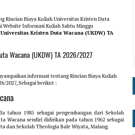
g Rincian Biaya Kuliah Universitas Kristen Duta
 Website Informasi Kuliah Sabtu Minggu
h Universitas Kristen Duta Wacana (UKDW) TA
n Duta Wacana (UKDW) TA 2026/2027
yampaikan informasi tentang Rincian Biaya Kuliah
/2027, Sebagai berikut :
acana
pada tahun 1985 sebagai pengembangan dari Sekolah
Duta Wacana sendiri didirikan pada tahun 1962 sebagai
ta dan Sekolah Theologia Bale Wiyata, Malang.