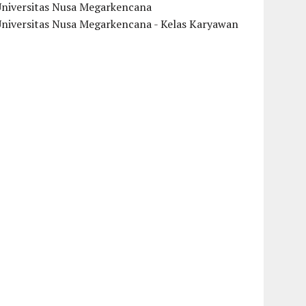
Universitas Nusa Megarkencana
Universitas Nusa Megarkencana - Kelas Karyawan