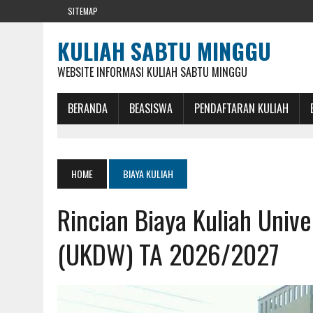
SITEMAP
KULIAH SABTU MINGGU
WEBSITE INFORMASI KULIAH SABTU MINGGU
BERANDA
BEASISWA
PENDAFTARAN KULIAH
HOME
BIAYA KULIAH
Rincian Biaya Kuliah Univ
(UKDW) TA 2026/2027