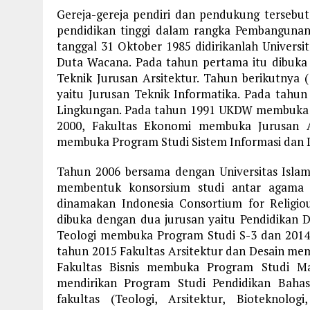
Gereja-gereja pendiri dan pendukung terseb
pendidikan tinggi dalam rangka Pembangunan 
tanggal 31 Oktober 1985 didirikanlah Universit
Duta Wacana. Pada tahun pertama itu dibuka
Teknik Jurusan Arsitektur. Tahun berikutnya (
yaitu Jurusan Teknik Informatika. Pada tahun 
Lingkungan. Pada tahun 1991 UKDW membuka p
2000, Fakultas Ekonomi membuka Jurusan A
membuka Program Studi Sistem Informasi dan 
Tahun 2006 bersama dengan Universitas Isla
membentuk konsorsium studi antar agama y
dinamakan Indonesia Consortium for Religio
dibuka dengan dua jurusan yaitu Pendidikan D
Teologi membuka Program Studi S-3 dan 2014 
tahun 2015 Fakultas Arsitektur dan Desain me
Fakultas Bisnis membuka Program Studi M
mendirikan Program Studi Pendidikan Baha
fakultas (Teologi, Arsitektur, Bioteknolog