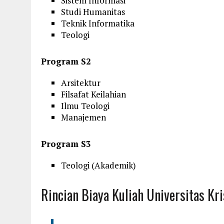
Sistem Informasi
Studi Humanitas
Teknik Informatika
Teologi
Program S2
Arsitektur
Filsafat Keilahian
Ilmu Teologi
Manajemen
Program S3
Teologi (Akademik)
Rincian Biaya Kuliah Universitas K