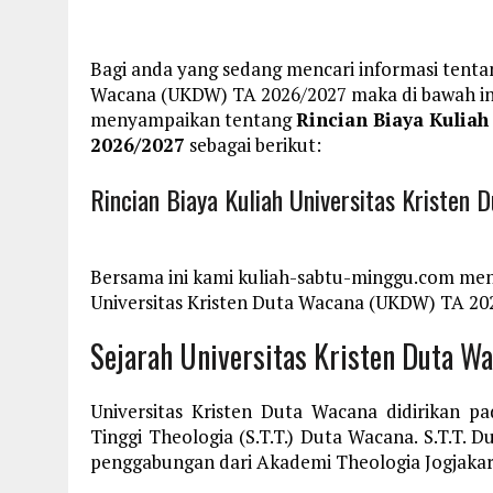
Bagi anda yang sedang mencari informasi tentan
Wacana (UKDW) TA 2026/2027 maka di bawah ini
menyampaikan tentang
Rincian Biaya Kulia
2026/2027
sebagai berikut:
Rincian Biaya Kuliah Universitas Kriste
Bersama ini kami kuliah-sabtu-minggu.com men
Universitas Kristen Duta Wacana (UKDW) TA 2026
Sejarah Universitas Kristen Duta W
Universitas Kristen Duta Wacana didirikan 
Tinggi Theologia (S.T.T.) Duta Wacana. S.T.T. 
penggabungan dari Akademi Theologia Jogjakar