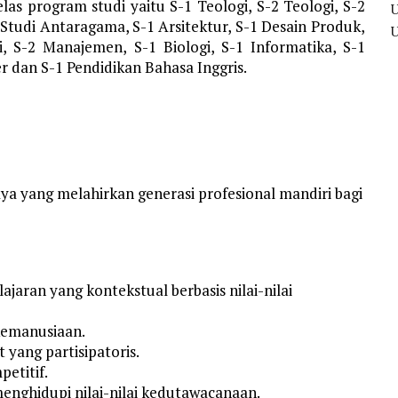
s program studi yaitu S-1 Teologi, S-2 Teologi, S-2
 Studi Antaragama, S-1 Arsitektur, S-1 Desain Produk,
, S-2 Manajemen, S-1 Biologi, S-1 Informatika, S-1
r dan S-1 Pendidikan Bahasa Inggris.
aya yang melahirkan generasi profesional mandiri bagi
aran yang kontekstual berbasis nilai-nilai
 kemanusiaan.
yang partisipatoris.
etitif.
nghidupi nilai-nilai kedutawacanaan.