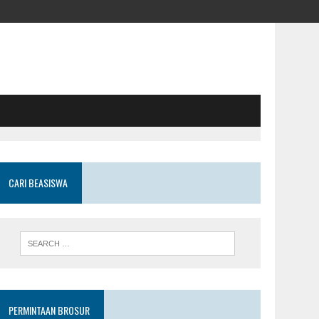
CARI BEASISWA
PERMINTAAN BROSUR