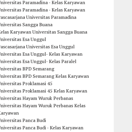
niversitas Paramadina - Kelas Karyawan
niversitas Paramadina - Kelas Karyawan
ascasarjana Universitas Paramadina
Universitas Sangga Buana
Kelas Karyawan Universitas Sangga Buana
niversitas Esa Unggul
ascasarjana Universitas Esa Unggul
niversitas Esa Unggul- Kelas Karyawan
niversitas Esa Unggul- Kelas Paralel
Universitas BPD Semarang
Universitas BPD Semarang Kelas Karyawan
niversitas Proklamasi 45
niversitas Proklamasi 45 Kelas Karyawan
Universitas Hayam Wuruk Perbanas
Universitas Hayam Wuruk Perbanas Kelas
Karyawan
niversitas Panca Budi
niversitas Panca Budi - Kelas Karyawan