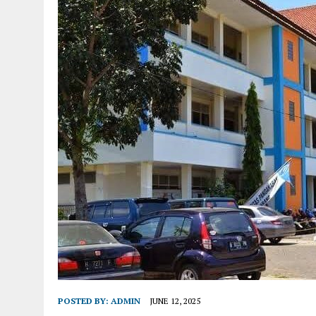
POSTED BY:
ADMIN
JUNE 12, 2025