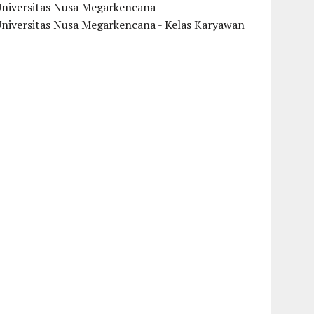
Universitas Nusa Megarkencana
Universitas Nusa Megarkencana - Kelas Karyawan