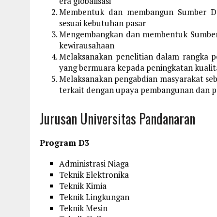
era globalisasi
Membentuk dan membangun Sumber Day
sesuai kebutuhan pasar
Mengembangkan dan membentuk Sumber Da
kewirausahaan
Melaksanakan penelitian dalam rangka p
yang bermuara kepada peningkatan kualit
Melaksanakan pengabdian masyarakat seba
terkait dengan upaya pembangunan dan p
Jurusan Universitas Pandanaran
Program D3
Administrasi Niaga
Teknik Elektronika
Teknik Kimia
Teknik Lingkungan
Teknik Mesin