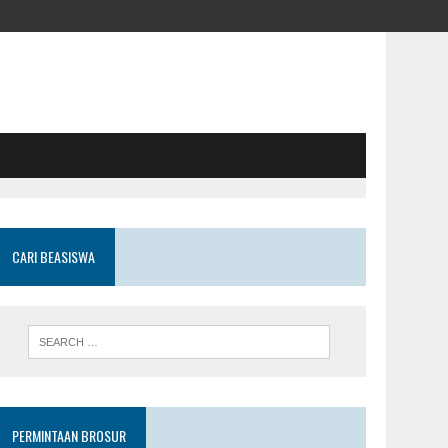
CARI BEASISWA
PERMINTAAN BROSUR