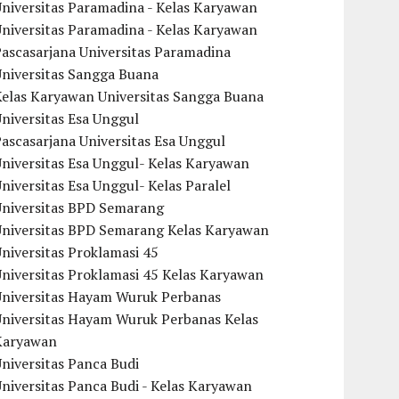
niversitas Paramadina - Kelas Karyawan
niversitas Paramadina - Kelas Karyawan
ascasarjana Universitas Paramadina
Universitas Sangga Buana
Kelas Karyawan Universitas Sangga Buana
niversitas Esa Unggul
ascasarjana Universitas Esa Unggul
niversitas Esa Unggul- Kelas Karyawan
niversitas Esa Unggul- Kelas Paralel
Universitas BPD Semarang
Universitas BPD Semarang Kelas Karyawan
niversitas Proklamasi 45
niversitas Proklamasi 45 Kelas Karyawan
Universitas Hayam Wuruk Perbanas
Universitas Hayam Wuruk Perbanas Kelas
Karyawan
niversitas Panca Budi
niversitas Panca Budi - Kelas Karyawan