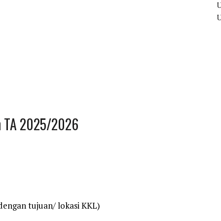
an TA 2025/2026
 dengan tujuan/ lokasi KKL)