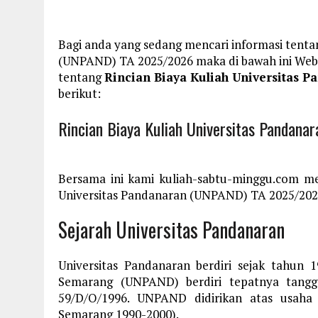
Bagi anda yang sedang mencari informasi tenta
(UNPAND) TA 2025/2026 maka di bawah ini Web
tentang
Rincian Biaya Kuliah Universitas 
berikut:
Rincian Biaya Kuliah Universitas Pandan
Bersama ini kami kuliah-sabtu-minggu.com me
Universitas Pandanaran (UNPAND) TA 2025/2026,
Sejarah Universitas Pandanaran
Universitas Pandanaran berdiri sejak tahun 
Semarang (UNPAND) berdiri tepatnya tang
59/D/O/1996. UNPAND didirikan atas usaha 
Semarang 1990-2000).