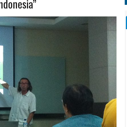
ndonesia”