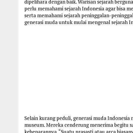
dipelihara dengan baik. Warisan sejarah bergun
perlu memahami sejarah Indonesia agar bisa 
serta memahami sejarah peninggalan-peninggal
generasi muda untuk mulai mengenal sejarah In
Selain kurang peduli, generasi muda Indonesia 
museum. Mereka cenderung menerima begitu s
kebenarannya. “Suatu prasasti atau arca biasany