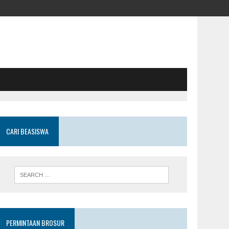
CARI BEASISWA
PERMINTAAN BROSUR