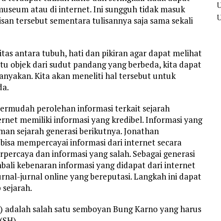
 museum atau di internet. Ini sungguh tidak masuk
san tersebut sementara tulisannya saja sama sekali
s antara tubuh, hati dan pikiran agar dapat melihat
tu objek dari sudut pandang yang berbeda, kita dapat
yakan. Kita akan meneliti hal tersebut untuk
da.
rmudah perolehan informasi terkait sejarah
ernet memiliki informasi yang kredibel. Informasi yang
n sejarah generasi berikutnya. Jonathan
 bisa mempercayai informasi dari internet secara
rpercaya dan informasi yang salah. Sebagai generasi
li kebenaran informasi yang didapat dari internet
nal-jurnal online yang bereputasi. Langkah ini dapat
sejarah.
) adalah salah satu semboyan Bung Karno yang harus
 (SH)