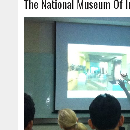
The National Museum Of I