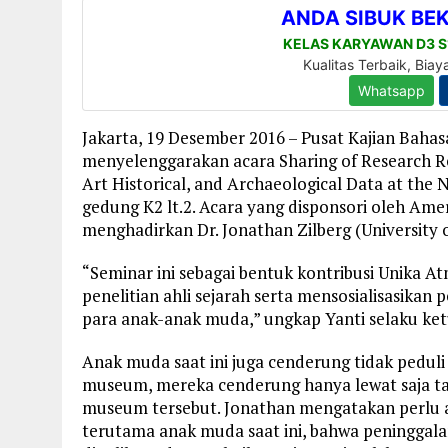
Jakarta, 19 Desember 2016 – Pusat Kajian Baha
menyelenggarakan acara Sharing of Research Re
Art Historical, and Archaeological Data at the
gedung K2 lt.2. Acara yang disponsori oleh Amer
menghadirkan Dr. Jonathan Zilberg (University 
“Seminar ini sebagai bentuk kontribusi Unika 
penelitian ahli sejarah serta mensosialisasik
para anak-anak muda,” ungkap Yanti selaku ket
Anak muda saat ini juga cenderung tidak peduli
museum, mereka cenderung hanya lewat saja ta
museum tersebut. Jonathan mengatakan perlu a
terutama anak muda saat ini, bahwa peninggala