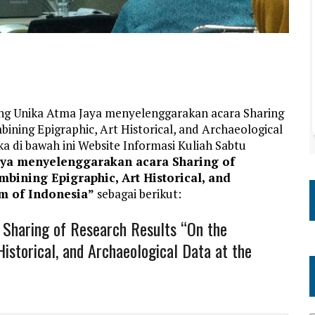
ang Unika Atma Jaya menyelenggarakan acara Sharing
ining Epigraphic, Art Historical, and Archaeological
 di bawah ini Website Informasi Kuliah Sabtu
aya menyelenggarakan acara Sharing of
bining Epigraphic, Art Historical, and
um of Indonesia”
sebagai berikut:
Sharing of Research Results “On the
istorical, and Archaeological Data at the