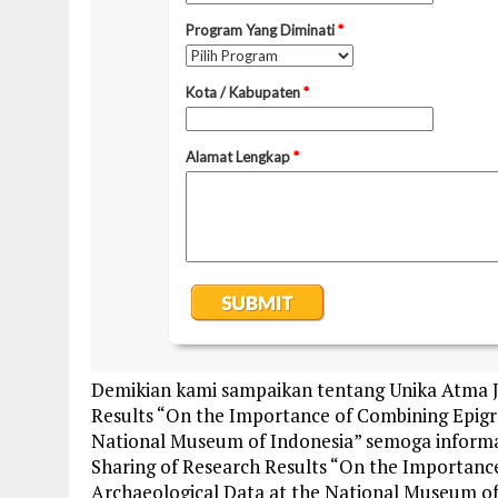
Demikian kami sampaikan tentang Unika Atma J
Results “On the Importance of Combining Epigra
National Museum of Indonesia” semoga inform
Sharing of Research Results “On the Importance
Archaeological Data at the National Museum of