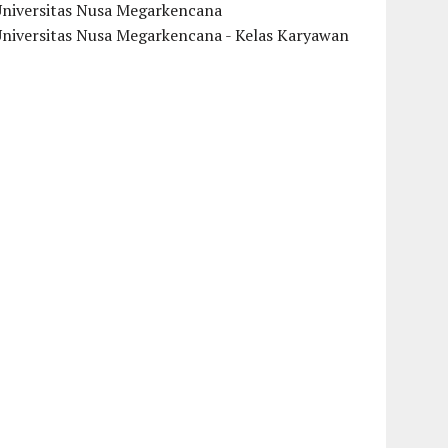
Universitas Nusa Megarkencana
Universitas Nusa Megarkencana - Kelas Karyawan