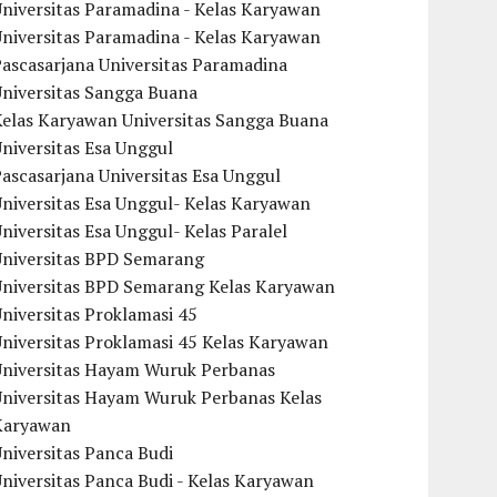
niversitas Paramadina - Kelas Karyawan
niversitas Paramadina - Kelas Karyawan
ascasarjana Universitas Paramadina
Universitas Sangga Buana
Kelas Karyawan Universitas Sangga Buana
niversitas Esa Unggul
ascasarjana Universitas Esa Unggul
niversitas Esa Unggul- Kelas Karyawan
niversitas Esa Unggul- Kelas Paralel
Universitas BPD Semarang
Universitas BPD Semarang Kelas Karyawan
niversitas Proklamasi 45
niversitas Proklamasi 45 Kelas Karyawan
Universitas Hayam Wuruk Perbanas
Universitas Hayam Wuruk Perbanas Kelas
Karyawan
niversitas Panca Budi
niversitas Panca Budi - Kelas Karyawan