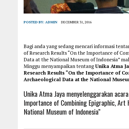
POSTED BY:
ADMIN
DECEMBER 31, 2016
Bagi anda yang sedang mencari informasi tent
of Research Results “On the Importance of Comb
Data at the National Museum of Indonesia” maka
Minggu menyampaikan tentang
Unika Atma J
Research Results “On the Importance of Com
Archaeological Data at the National Muse
Unika Atma Jaya menyelenggarakan acara 
Importance of Combining Epigraphic, Art H
National Museum of Indonesia”