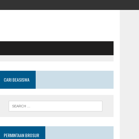
CARI BEASISWA
PERMINTAAN BROSUR