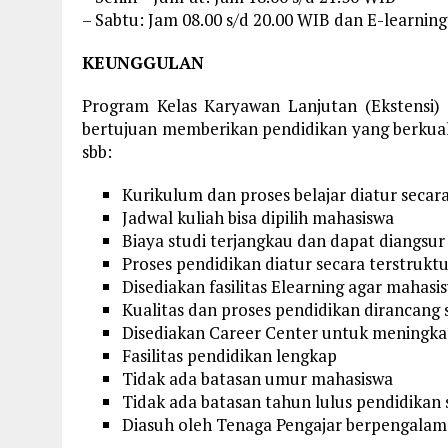
– Sabtu: Jam 08.00 s/d 20.00 WIB dan E-learning
KEUNGGULAN
Program Kelas Karyawan Lanjutan (Ekstensi) 
bertujuan memberikan pendidikan yang berkual
sbb:
Kurikulum dan proses belajar diatur secar
Jadwal kuliah bisa dipilih mahasiswa
Biaya studi terjangkau dan dapat diangs
Proses pendidikan diatur secara terstrukt
Disediakan fasilitas Elearning agar mahas
Kualitas dan proses pendidikan dirancan
Disediakan Career Center untuk meningka
Fasilitas pendidikan lengkap
Tidak ada batasan umur mahasiswa
Tidak ada batasan tahun lulus pendidikan
Diasuh oleh Tenaga Pengajar berpengalam