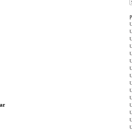
P
U
U
U
U
U
U
U
U
U
U
U
ar
U
U