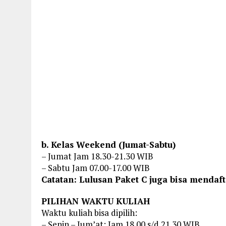
b. Kelas Weekend (Jumat-Sabtu)
– Jumat Jam 18.30-21.30 WIB
– Sabtu Jam 07.00-17.00 WIB
Catatan: Lulusan Paket C juga bisa mendaft
PILIHAN WAKTU KULIAH
Waktu kuliah bisa dipilih:
– Senin – Jum’at: Jam 18.00 s/d 21.30 WIB