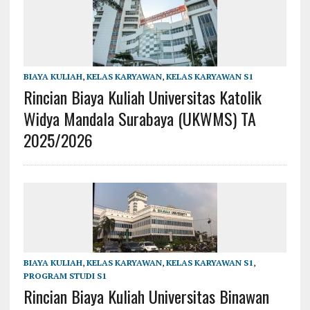
BIAYA KULIAH
,
KELAS KARYAWAN
,
KELAS KARYAWAN S1
Rincian Biaya Kuliah Universitas Katolik
Widya Mandala Surabaya (UKWMS) TA
2025/2026
BIAYA KULIAH
,
KELAS KARYAWAN
,
KELAS KARYAWAN S1
,
PROGRAM STUDI S1
Rincian Biaya Kuliah Universitas Binawan