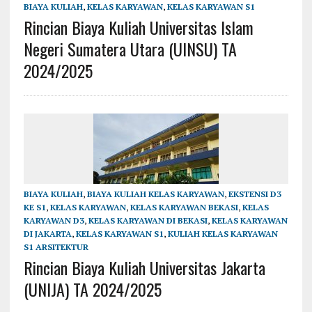
BIAYA KULIAH
,
KELAS KARYAWAN
,
KELAS KARYAWAN S1
Rincian Biaya Kuliah Universitas Islam
Negeri Sumatera Utara (UINSU) TA
2024/2025
BIAYA KULIAH
,
BIAYA KULIAH KELAS KARYAWAN
,
EKSTENSI D3
KE S1
,
KELAS KARYAWAN
,
KELAS KARYAWAN BEKASI
,
KELAS
KARYAWAN D3
,
KELAS KARYAWAN DI BEKASI
,
KELAS KARYAWAN
DI JAKARTA
,
KELAS KARYAWAN S1
,
KULIAH KELAS KARYAWAN
S1 ARSITEKTUR
Rincian Biaya Kuliah Universitas Jakarta
(UNIJA) TA 2024/2025