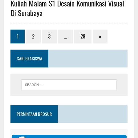
Kuliah Malam S1 Desain Komunikasi Visual
Di Surabaya
1
2
3
…
28
»
CARI BEASISWA
PERMINTAAN BROSUR