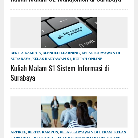
BERITA KAMPUS
,
BLENDED LEARNING
,
KELAS KARYAWAN DI
SURABAYA
,
KELAS KARYAWAN S1
,
KULIAH ONLINE
Kuliah Malam S1 Sistem Informasi di
Surabaya
ARTIKEL
,
BERITA KAMPUS
,
KELAS KARYAWAN DI BEKASI
,
KELAS
KARYAWAN DI JAKARTA
,
KELAS KARYAWAN JAKARTA BARAT
,