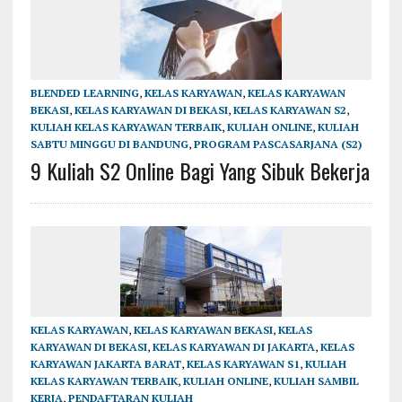
BLENDED LEARNING
,
KELAS KARYAWAN
,
KELAS KARYAWAN
BEKASI
,
KELAS KARYAWAN DI BEKASI
,
KELAS KARYAWAN S2
,
KULIAH KELAS KARYAWAN TERBAIK
,
KULIAH ONLINE
,
KULIAH
SABTU MINGGU DI BANDUNG
,
PROGRAM PASCASARJANA (S2)
9 Kuliah S2 Online Bagi Yang Sibuk Bekerja
KELAS KARYAWAN
,
KELAS KARYAWAN BEKASI
,
KELAS
KARYAWAN DI BEKASI
,
KELAS KARYAWAN DI JAKARTA
,
KELAS
KARYAWAN JAKARTA BARAT
,
KELAS KARYAWAN S1
,
KULIAH
KELAS KARYAWAN TERBAIK
,
KULIAH ONLINE
,
KULIAH SAMBIL
KERJA
,
PENDAFTARAN KULIAH