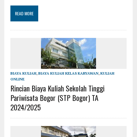
READ MORE
BIAYA KULIAH
,
BIAYA KULIAH KELAS KARYAWAN
,
KULIAH
ONLINE
Rincian Biaya Kuliah Sekolah Tinggi
Pariwisata Bogor (STP Bogor) TA
2024/2025