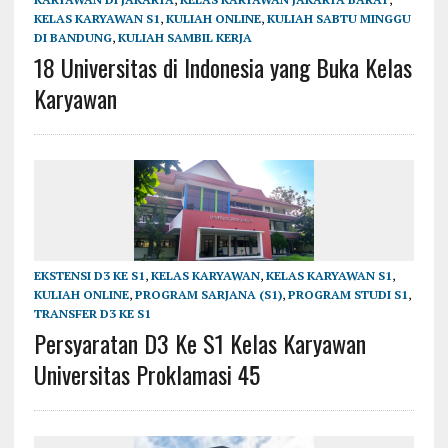
KELAS KARYAWAN S1
,
KULIAH ONLINE
,
KULIAH SABTU MINGGU
DI BANDUNG
,
KULIAH SAMBIL KERJA
18 Universitas di Indonesia yang Buka Kelas
Karyawan
EKSTENSI D3 KE S1
,
KELAS KARYAWAN
,
KELAS KARYAWAN S1
,
KULIAH ONLINE
,
PROGRAM SARJANA (S1)
,
PROGRAM STUDI S1
,
TRANSFER D3 KE S1
Persyaratan D3 Ke S1 Kelas Karyawan
Universitas Proklamasi 45