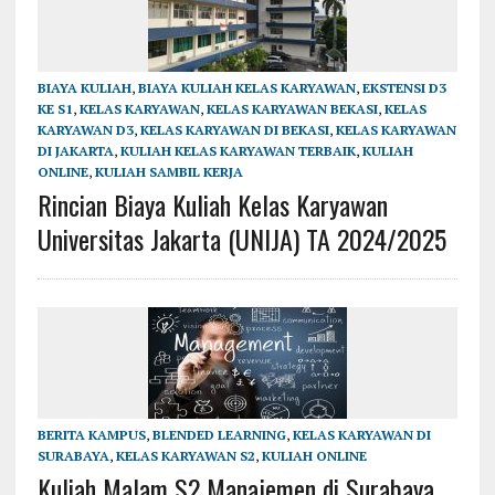
BIAYA KULIAH
,
BIAYA KULIAH KELAS KARYAWAN
,
EKSTENSI D3
KE S1
,
KELAS KARYAWAN
,
KELAS KARYAWAN BEKASI
,
KELAS
KARYAWAN D3
,
KELAS KARYAWAN DI BEKASI
,
KELAS KARYAWAN
DI JAKARTA
,
KULIAH KELAS KARYAWAN TERBAIK
,
KULIAH
ONLINE
,
KULIAH SAMBIL KERJA
Rincian Biaya Kuliah Kelas Karyawan
Universitas Jakarta (UNIJA) TA 2024/2025
BERITA KAMPUS
,
BLENDED LEARNING
,
KELAS KARYAWAN DI
SURABAYA
,
KELAS KARYAWAN S2
,
KULIAH ONLINE
Kuliah Malam S2 Manajemen di Surabaya