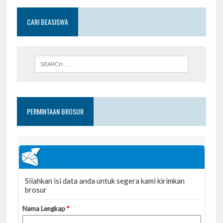
CARI BEASISWA
PERMINTAAN BROSUR