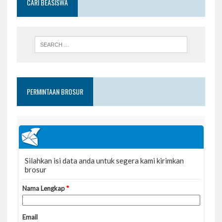
CARI BEASISWA
PERMINTAAN BROSUR