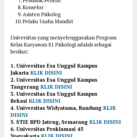
Pendidik/Pelatih
Konselor
Asisten Psikolog
Pelaku Usaha Mandiri
Universitas yang menyelenggarakan Program
Kelas Karyawan S1 Psikologi adalah sebagai
berikut:
1. Universitas Esa Unggul Kampus
Jakarta
KLIK DISINI
2. Universitas Esa Unggul Kampus
Tangerang
KLIK DISINI
3. Universitas Esa Unggul Kampus
Bekasi
KLIK DISINI
4. Universitas Widyatama, Bandung
KLIK
DISINI
5. STIE BPD Jateng, Semarang
KLIK DISINI
6. Universitas Proklamasi 45
Yogyakarta
KLIK DISINI