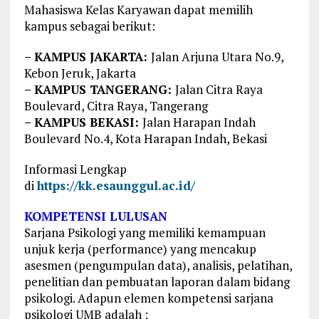
Mahasiswa Kelas Karyawan dapat memilih
kampus sebagai berikut:
– KAMPUS JAKARTA:
Jalan Arjuna Utara No.9,
Kebon Jeruk, Jakarta
– KAMPUS TANGERANG:
Jalan Citra Raya
Boulevard, Citra Raya, Tangerang
– KAMPUS BEKASI:
Jalan Harapan Indah
Boulevard No.4, Kota Harapan Indah, Bekasi
Informasi Lengkap
di
https://kk.esaunggul.ac.id/
KOMPETENSI LULUSAN
Sarjana Psikologi yang memiliki kemampuan
unjuk kerja (performance) yang mencakup
asesmen (pengumpulan data), analisis, pelatihan,
penelitian dan pembuatan laporan dalam bidang
psikologi. Adapun elemen kompetensi sarjana
psikologi UMB adalah :