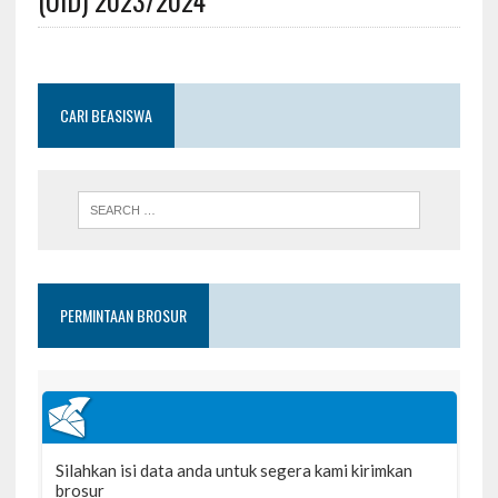
(UID) 2023/2024
CARI BEASISWA
PERMINTAAN BROSUR