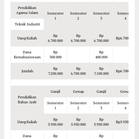
Pendidikan
Agama Islam
Semester
Semester
Semester
Semester
1
2
3
4
Teknik Industri
Rp
Rp
Rp
Uang Kuliah
Rp6.700.000
6.700.000
6.700.000
6.700.000
Dana
Rp
Rp
Kemahasiswaan
500.000
400.000
Rp
Rp
Rp
Jumlah
Rp6.700.000
7.200.000
6.700.000
7.100.000
Ganjil
Genap
Ganjil
Genap
Pendidikan
Bahas Arab
Semester
Semester
Semester
Semester
1
2
3
4
Rp
Rp
Rp
Uang Kuliah
Rp5.950.000
5.950.000
5.950.000
5.950.000
Dana
Rp
Rp