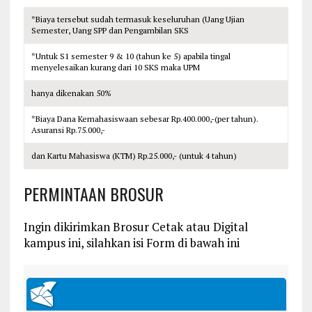
*Biaya tersebut sudah termasuk keseluruhan (Uang Ujian
Semester, Uang SPP dan Pengambilan SKS
*Untuk S1 semester 9 & 10 (tahun ke 5) apabila tingal
menyelesaikan kurang dari 10 SKS maka UPM
hanya dikenakan 50%
*Biaya Dana Kemahasiswaan sebesar Rp.400.000,-(per tahun).
Asuransi Rp.75.000,-
dan Kartu Mahasiswa (KTM) Rp.25.000,- (untuk 4 tahun)
PERMINTAAN BROSUR
Ingin dikirimkan Brosur Cetak atau Digital
kampus ini, silahkan isi Form di bawah ini