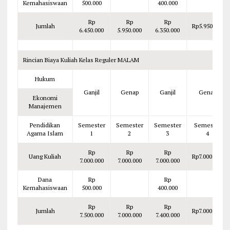
Kemahasiswaan
500.000
400.000
Rp
Rp
Rp
Jumlah
Rp5.950.000
6.450.000
5.950.000
6.350.000
Rincian Biaya Kuliah Kelas Reguler MALAM
Hukum
Ganjil
Genap
Ganjil
Genap
Ekonomi
Manajemen
Pendidikan
Semester
Semester
Semester
Semester
Agama Islam
1
2
3
4
Rp
Rp
Rp
Uang Kuliah
Rp7.000.000
7.000.000
7.000.000
7.000.000
Dana
Rp
Rp
Kemahasiswaan
500.000
400.000
Rp
Rp
Rp
Jumlah
Rp7.000.000
7.500.000
7.000.000
7.400.000