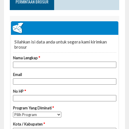
PERMINTAAN BROSUR