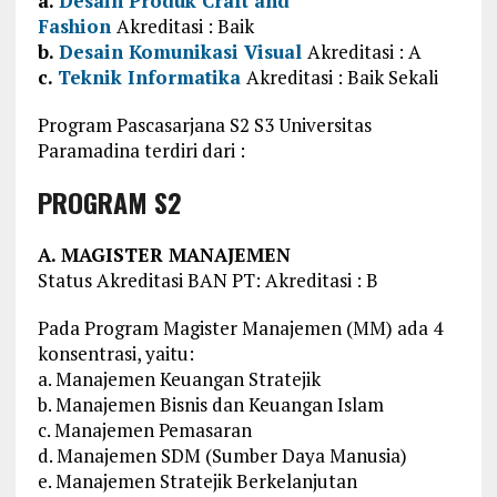
a.
Desain Produk Craft and
Fashion
Akreditasi : Baik
b.
Desain Komunikasi Visual
Akreditasi : A
c.
Teknik Informatika
Akreditasi : Baik Sekali
Program Pascasarjana S2 S3 Universitas
Paramadina terdiri dari :
PROGRAM S2
A. MAGISTER MANAJEMEN
Status Akreditasi BAN PT: Akreditasi : B
Pada Program Magister Manajemen (MM) ada 4
konsentrasi, yaitu:
a. Manajemen Keuangan Stratejik
b. Manajemen Bisnis dan Keuangan Islam
c. Manajemen Pemasaran
d. Manajemen SDM (Sumber Daya Manusia)
e. Manajemen Stratejik Berkelanjutan