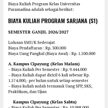
Biaya Kuliah Program Kelas Universitas
Paramadina adalah sebagai berikut:
BIAYA KULIAH PROGRAM SARJANA (S1)
SEMESTER GANJIL 2026/2027
Lulusan SMU/K Sederajat
Biaya Pendaftaran : Rp. 300.000
Biaya Uang Pangkal (Biaya Awal) : Rp. 1.500.000
A. Kampus Cipayung (Kelas Malam)
– Biaya Kuliah Per Semester : Rp. 9.444.000
– Biaya Kuliah dapat dicicil 6 kali sebesar Rp.
1.574.000,- per bulan untuk setiap semester
– Biaya kuliah sudah termasuk Uang SPP, SKS,
Praktikum, dan Ujian
Kampus Cipayung (Kelas Sabtu)
– Biaya Kuliah Per Semester : Rp. 10.098.000