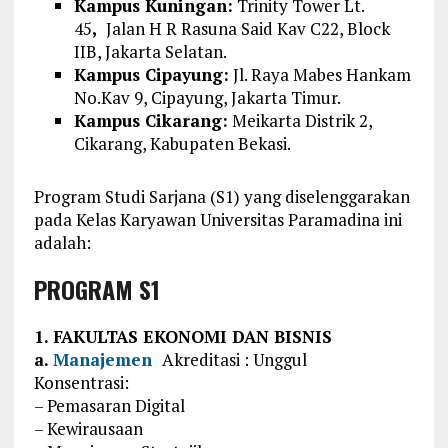
Kampus Kuningan:
Trinity Tower Lt.
45
,
Jalan H R Rasuna Said Kav C22, Block
IIB, Jakarta Selatan.
Kampus Cipayung:
Jl. Raya Mabes Hankam
No.Kav 9, Cipayung, Jakarta Timur.
Kampus Cikarang:
Meikarta Distrik 2,
Cikarang, Kabupaten Bekasi.
Program Studi Sarjana (S1) yang diselenggarakan
pada Kelas Karyawan Universitas Paramadina ini
adalah:
PROGRAM S1
1. FAKULTAS EKONOMI DAN BISNIS
a.
Manajemen
Akreditasi : Unggul
Konsentrasi:
– Pemasaran Digital
– Kewirausaan