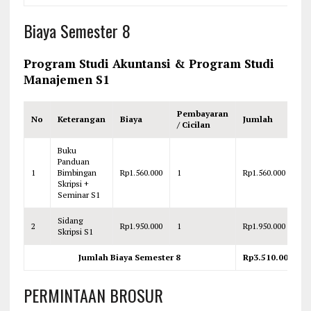
Biaya Semester 8
Program Studi Akuntansi & Program Studi
Manajemen S1
Pembayaran
No
Keterangan
Biaya
Jumlah
/ Cicilan
Buku
Panduan
1
Bimbingan
Rp1.560.000
1
Rp1.560.000
Skripsi +
Seminar S1
Sidang
2
Rp1.950.000
1
Rp1.950.000
Skripsi S1
Jumlah Biaya Semester 8
Rp3.510.000
PERMINTAAN BROSUR