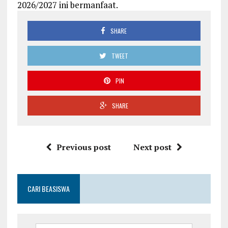
2026/2027 ini bermanfaat.
SHARE
TWEET
PIN
SHARE
Previous post
Next post
CARI BEASISWA