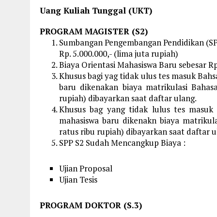
Uang Kuliah Tunggal (UKT)
PROGRAM MAGISTER (S2)
Sumbangan Pengembangan Pendidikan (SPP
Rp. 5.000.000,- (lima juta rupiah)
Biaya Orientasi Mahasiswa Baru sebesar Rp.
Khusus bagi yag tidak ulus tes masuk Bah
baru dikenakan biaya matrikulasi Bahasa
rupiah) dibayarkan saat daftar ulang.
Khusus bag yang tidak lulus tes masuk 
mahasiswa baru dikenakn biaya matrikula
ratus ribu rupiah) dibayarkan saat daftar 
SPP S2 Sudah Mencangkup Biaya :
Ujian Proposal
Ujian Tesis
PROGRAM DOKTOR (S.3)