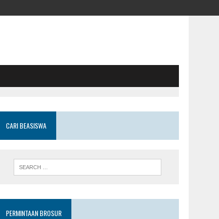
CARI BEASISWA
PERMINTAAN BROSUR