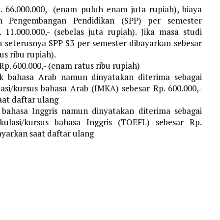
. 66.000.000,- (enam puluh enam juta rupiah), biaya
an Pengembangan Pendidikan (SPP) per semester
11.000.000,- (sebelas juta rupiah). Jika masa studi
n seterusnya SPP S3 per semester dibayarkan sebesar
us ribu rupiah).
p. 600.000,- (enam ratus ribu rupiah)
k bahasa Arab namun dinyatakan diterima sebagai
asi/kursus bahasa Arab (IMKA) sebesar Rp. 600.000,-
aat daftar ulang
 bahasa Inggris namun dinyatakan diterima sebagai
ulasi/kursus bahasa Inggris (TOEFL) sebesar Rp.
bayarkan saat daftar ulang