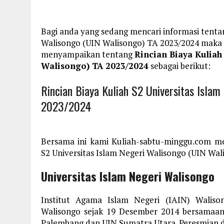
Bagi anda yang sedang mencari informasi tentan
Walisongo (UIN Walisongo) TA 2023/2024 maka d
menyampaikan tentang
Rincian Biaya Kuliah
Walisongo) TA 2023/2024
sebagai berikut:
Rincian Biaya Kuliah S2 Universitas Isla
2023/2024
Bersama ini kami Kuliah-sabtu-minggu.com me
S2 Universitas Islam Negeri Walisongo (UIN Wal
Universitas Islam Negeri Walisongo
Institut Agama Islam Negeri (IAIN) Waliso
Walisongo sejak 19 Desember 2014 bersamaan
Palembang dan UIN Sumatra Utara. Peresmian d