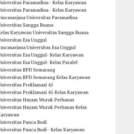
niversitas Paramadina - Kelas Karyawan
niversitas Paramadina - Kelas Karyawan
ascasarjana Universitas Paramadina
Universitas Sangga Buana
Kelas Karyawan Universitas Sangga Buana
niversitas Esa Unggul
ascasarjana Universitas Esa Unggul
niversitas Esa Unggul- Kelas Karyawan
niversitas Esa Unggul- Kelas Paralel
Universitas BPD Semarang
Universitas BPD Semarang Kelas Karyawan
niversitas Proklamasi 45
niversitas Proklamasi 45 Kelas Karyawan
Universitas Hayam Wuruk Perbanas
Universitas Hayam Wuruk Perbanas Kelas
Karyawan
niversitas Panca Budi
niversitas Panca Budi - Kelas Karyawan