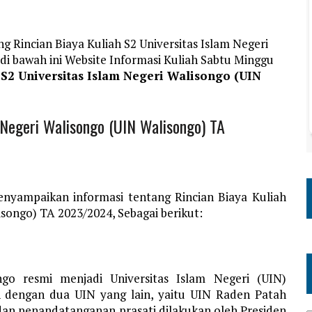
g Rincian Biaya Kuliah S2 Universitas Islam Negeri
i bawah ini Website Informasi Kuliah Sabtu Minggu
 S2 Universitas Islam Negeri Walisongo (UIN
m Negeri Walisongo (UIN Walisongo) TA
nyampaikan informasi tentang Rincian Biaya Kuliah
isongo) TA 2023/2024, Sebagai berikut:
ngo resmi menjadi Universitas Islam Negeri (UIN)
 dengan dua UIN yang lain, yaitu UIN Raden Patah
an penandatanganan prasati dilakukan oleh Presiden