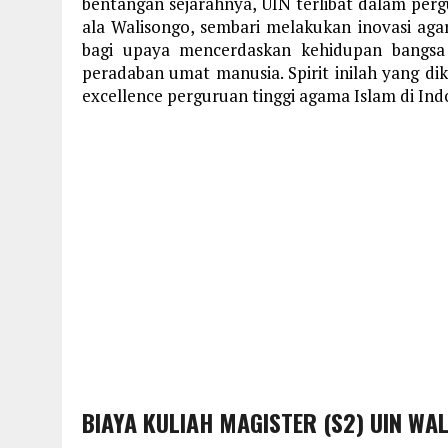
bentangan sejarahnya, UIN terlibat dalam pergu
ala Walisongo, sembari melakukan inovasi aga
bagi upaya mencerdaskan kehidupan bangs
peradaban umat manusia. Spirit inilah yang d
excellence perguruan tinggi agama Islam di Ind
BIAYA KULIAH MAGISTER (S2) UIN WA