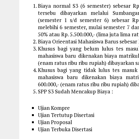
Biaya normal S3 (6 semester) sebesar Rp
tersebu dibayarkan melalui Sumbang
(semester 1 s/d semester 6) sebesar Rp. 
melebihi 6 semester, mulai semester 7 da
50% atau Rp. 5.500.000,- (lima juta lima rat
Biaya Orieentasi Mahasiswa Barus sebesar R
Khusus bagi yang belum lulus tes masu
mahasiswa baru dikenakan biaya matrikul
(enam ratus ribu ribu rupiah) dibayarkan s
Khusus bagi yang tidak lulus tes masuk
mahasiswa baru dikenakan biaya matrik
600.000,- (enam ratus ribu ribu rupiah) di
SPP S3 Sudah Mencakup Biaya :
Ujian Kompre
Ujian Tertutup Disertasi
Ujian Proposal
Ujian Terbuka Disertasi