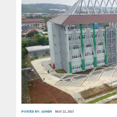
POSTED BY:
ADMIN
MAY 22, 2023