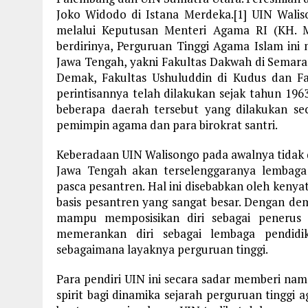
Joko Widodo di Istana Merdeka.[1] UIN Waliso
melalui Keputusan Menteri Agama RI (KH. 
berdirinya, Perguruan Tinggi Agama Islam ini m
Jawa Tengah, yakni Fakultas Dakwah di Semarang
Demak, Fakultas Ushuluddin di Kudus dan Fa
perintisannya telah dilakukan sejak tahun 1963
beberapa daerah tersebut yang dilakukan sec
pemimpin agama dan para birokrat santri.
Keberadaan UIN Walisongo pada awalnya tidak d
Jawa Tengah akan terselenggaranya lembaga
pasca pesantren. Hal ini disebabkan oleh keny
basis pesantren yang sangat besar. Dengan demi
mampu memposisikan diri sebagai penerus tr
memerankan diri sebagai lembaga pendidik
sebagaimana layaknya perguruan tinggi.
Para pendiri UIN ini secara sadar memberi nam
spirit bagi dinamika sejarah perguruan tinggi 