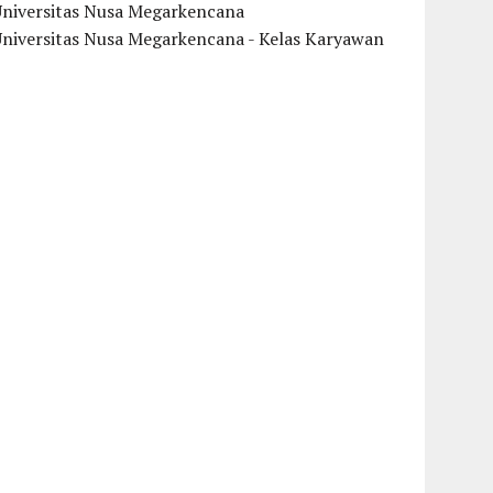
Universitas Nusa Megarkencana
Universitas Nusa Megarkencana - Kelas Karyawan