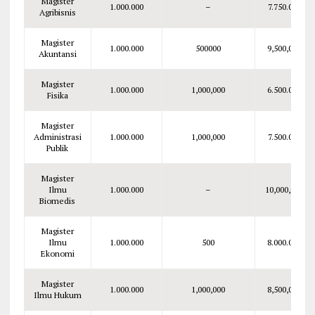
Magister
1.000.000
–
7.750.000
Agribisnis
Magister
1.000.000
500000
9,500,000
Akuntansi
Magister
1.000.000
1,000,000
6.500.000
Fisika
Magister
Administrasi
1.000.000
1,000,000
7.500.000
Publik
Magister
Ilmu
1.000.000
–
10,000,000
Biomedis
Magister
Ilmu
1.000.000
500
8.000.000
Ekonomi
Magister
1.000.000
1,000,000
8,500,000
Ilmu Hukum