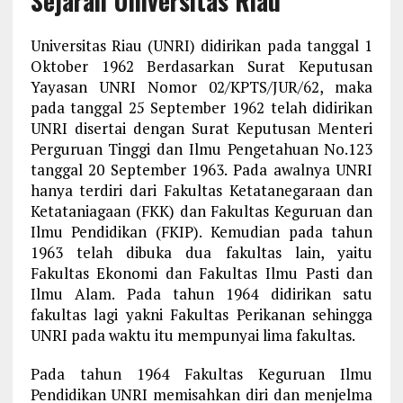
Sejarah Universitas Riau
Universitas Riau (UNRI) didirikan pada tanggal 1
Oktober 1962 Berdasarkan Surat Keputusan
Yayasan UNRI Nomor 02/KPTS/JUR/62, maka
pada tanggal 25 September 1962 telah didirikan
UNRI disertai dengan Surat Keputusan Menteri
Perguruan Tinggi dan Ilmu Pengetahuan No.123
tanggal 20 September 1963. Pada awalnya UNRI
hanya terdiri dari Fakultas Ketatanegaraan dan
Ketataniagaan (FKK) dan Fakultas Keguruan dan
Ilmu Pendidikan (FKIP). Kemudian pada tahun
1963 telah dibuka dua fakultas lain, yaitu
Fakultas Ekonomi dan Fakultas Ilmu Pasti dan
Ilmu Alam. Pada tahun 1964 didirikan satu
fakultas lagi yakni Fakultas Perikanan sehingga
UNRI pada waktu itu mempunyai lima fakultas.
Pada tahun 1964 Fakultas Keguruan Ilmu
Pendidikan UNRI memisahkan diri dan menjelma