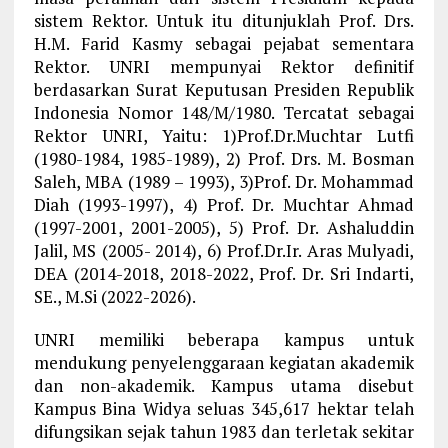
sistem Rektor. Untuk itu ditunjuklah Prof. Drs.
H.M. Farid Kasmy sebagai pejabat sementara
Rektor. UNRI mempunyai Rektor definitif
berdasarkan Surat Keputusan Presiden Republik
Indonesia Nomor 148/M/1980. Tercatat sebagai
Rektor UNRI, Yaitu: 1)Prof.Dr.Muchtar Lutfi
(1980-1984, 1985-1989), 2) Prof. Drs. M. Bosman
Saleh, MBA (1989 – 1993), 3)Prof. Dr. Mohammad
Diah (1993-1997), 4) Prof. Dr. Muchtar Ahmad
(1997-2001, 2001-2005), 5) Prof. Dr. Ashaluddin
Jalil, MS (2005- 2014), 6) Prof.Dr.Ir. Aras Mulyadi,
DEA (2014-2018, 2018-2022, Prof. Dr. Sri Indarti,
SE., M.Si (2022-2026).
UNRI memiliki beberapa kampus untuk
mendukung penyelenggaraan kegiatan akademik
dan non-akademik. Kampus utama disebut
Kampus Bina Widya seluas 345,617 hektar telah
difungsikan sejak tahun 1983 dan terletak sekitar