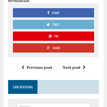
bermanfaat.
SHARE
TWEET
PIN
SHARE
Previous post
Next post
CARI BEASISWA