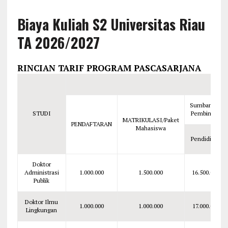
Biaya Kuliah S2 Universitas Riau
TA 2026/2027
RINCIAN TARIF PROGRAM PASCASARJANA
Sumbangan
STUDI
Pembinaan
MATRIKULASI/Paket
PENDAFTARAN
Mahasiswa
Pendidikan
Doktor
Administrasi
1.000.000
1.500.000
16.500.000
Publik
Doktor Ilmu
1.000.000
1.000.000
17.000.000
Lingkungan