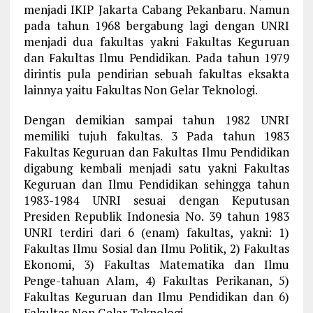
menjadi IKIP Jakarta Cabang Pekanbaru. Namun
pada tahun 1968 bergabung lagi dengan UNRI
menjadi dua fakultas yakni Fakultas Keguruan
dan Fakultas Ilmu Pendidikan. Pada tahun 1979
dirintis pula pendirian sebuah fakultas eksakta
lainnya yaitu Fakultas Non Gelar Teknologi.
Dengan demikian sampai tahun 1982 UNRI
memiliki tujuh fakultas. 3 Pada tahun 1983
Fakultas Keguruan dan Fakultas Ilmu Pendidikan
digabung kembali menjadi satu yakni Fakultas
Keguruan dan Ilmu Pendidikan sehingga tahun
1983-1984 UNRI sesuai dengan Keputusan
Presiden Republik Indonesia No. 39 tahun 1983
UNRI terdiri dari 6 (enam) fakultas, yakni: 1)
Fakultas Ilmu Sosial dan Ilmu Politik, 2) Fakultas
Ekonomi, 3) Fakultas Matematika dan Ilmu
Penge-tahuan Alam, 4) Fakultas Perikanan, 5)
Fakultas Keguruan dan Ilmu Pendidikan dan 6)
Fakultas Non Gelar Teknologi.