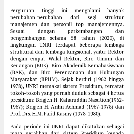
Perguruan tinggi ini mengalami banyak
perubahan-perubahan dari segi struktur
manajemen dan personil top manajemennya.
Sesuai dengan perkembangan dan
pengembangan selama 58 tahun (2020), di
lingkungan UNRI terdapat beberapa lembaga
struktural dan lembaga fungsional, yaitu: Rektor
dengan empat Wakil Rektor, Biro Umum dan
Keuangan (BUK), Biro Akademik Kemahasiswaan
(BAK), dan Biro Perencanaan dan Hubungan
Masyarakat (BPHM). Sejak berdiri (1962 hingga
1978), UNRI memakai sistem Presidium, tercatat
tokoh-tokoh yang pernah duduk sebagai 4 ketua
presidium: Brigjen H. Kaharuddin Nasution(1962-
1967); Brigjen H. Arifin Achmad (1967-1978) dan
Prof. Drs. H.M. Farid Kasmy (1978-1980).
Pada periode ini UNRI dapat dikatakan sebagai
masa peralihan dari sistem Presidium kepada