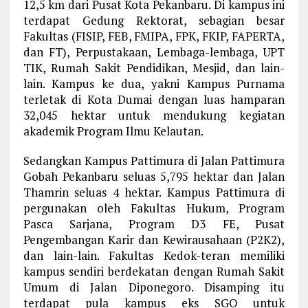
12,5 km dari Pusat Kota Pekanbaru. Di kampus ini
terdapat Gedung Rektorat, sebagian besar
Fakultas (FISIP, FEB, FMIPA, FPK, FKIP, FAPERTA,
dan FT), Perpustakaan, Lembaga-lembaga, UPT
TIK, Rumah Sakit Pendidikan, Mesjid, dan lain-
lain. Kampus ke dua, yakni Kampus Purnama
terletak di Kota Dumai dengan luas hamparan
32,045 hektar untuk mendukung kegiatan
akademik Program Ilmu Kelautan.
Sedangkan Kampus Pattimura di Jalan Pattimura
Gobah Pekanbaru seluas 5,795 hektar dan Jalan
Thamrin seluas 4 hektar. Kampus Pattimura di
pergunakan oleh Fakultas Hukum, Program
Pasca Sarjana, Program D3 FE, Pusat
Pengembangan Karir dan Kewirausahaan (P2K2),
dan lain-lain. Fakultas Kedok-teran memiliki
kampus sendiri berdekatan dengan Rumah Sakit
Umum di Jalan Diponegoro. Disamping itu
terdapat pula kampus eks SGO untuk