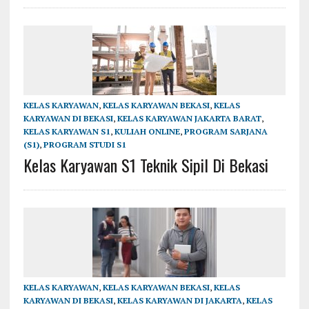
KELAS KARYAWAN
,
KELAS KARYAWAN BEKASI
,
KELAS
KARYAWAN DI BEKASI
,
KELAS KARYAWAN JAKARTA BARAT
,
KELAS KARYAWAN S1
,
KULIAH ONLINE
,
PROGRAM SARJANA
(S1)
,
PROGRAM STUDI S1
Kelas Karyawan S1 Teknik Sipil Di Bekasi
KELAS KARYAWAN
,
KELAS KARYAWAN BEKASI
,
KELAS
KARYAWAN DI BEKASI
,
KELAS KARYAWAN DI JAKARTA
,
KELAS