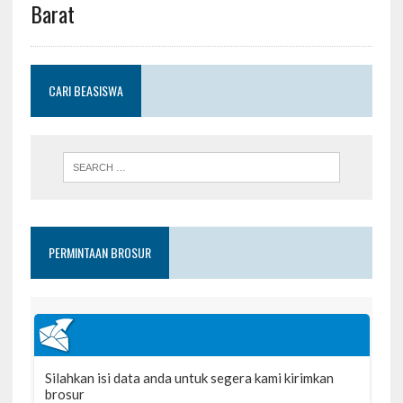
Barat
CARI BEASISWA
PERMINTAAN BROSUR