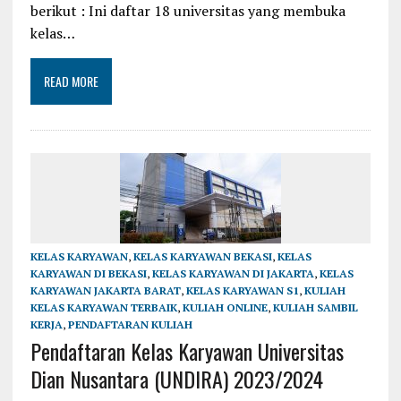
berikut : Ini daftar 18 universitas yang membuka
kelas…
READ MORE
KELAS KARYAWAN
,
KELAS KARYAWAN BEKASI
,
KELAS
KARYAWAN DI BEKASI
,
KELAS KARYAWAN DI JAKARTA
,
KELAS
KARYAWAN JAKARTA BARAT
,
KELAS KARYAWAN S1
,
KULIAH
KELAS KARYAWAN TERBAIK
,
KULIAH ONLINE
,
KULIAH SAMBIL
KERJA
,
PENDAFTARAN KULIAH
Pendaftaran Kelas Karyawan Universitas
Dian Nusantara (UNDIRA) 2023/2024